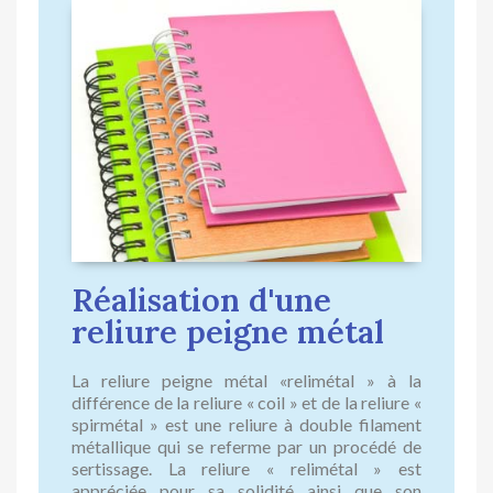
Réalisation d'une
reliure peigne métal
La reliure peigne métal «relimétal » à la
différence de la reliure « coil » et de la reliure «
spirmétal » est une reliure à double filament
métallique qui se referme par un procédé de
sertissage. La reliure « relimétal » est
appréciée pour sa solidité ainsi que son