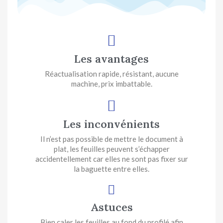
Les avantages
Réactualisation rapide, résistant, aucune
machine, prix imbattable.
Les inconvénients
Il n’est pas possible de mettre le document à
plat, les feuilles peuvent s’échapper
accidentellement car elles ne sont pas fixer sur
la baguette entre elles.
Astuces
Bien caler les feuilles au fond du profilé afin