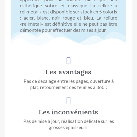
esthétique sobre et classique La reliure «
relimetal » est disponible sur stock en 5 coloris
: acier, blanc, noir rouge et bleu. La reliure
«relimetal» est définitive elle ne peut pas être
démontée pour effectuer des mises à jour.
Les avantages
Pas de décalage entre les pages, ouverture à
plat, retournement des feuilles à 360°.
Les inconvénients
Pas de mise à jour, réalisation délicate sur les
grosses épaisseurs.