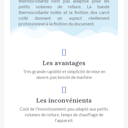
thermocollante n’est pas adaptée pour les
petits volumes de reliure. La bande
thermocollante toilée et la finition dos carré
collé donnent un aspect réellement
professionnel à la finition du document.
Les avantages
Très grande rapidité et simplicité de mise en
œuvre, pas besoin de machine
Les inconvénients
Coût de l’investissement, peu adapté aux petits
volumes de reliure, temps de chauffage de
l’appareil.