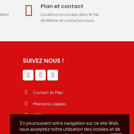
E
Plan et contact
ndent
Localisez nos locaux dans le Val
de Marne et contactez-nous.
SUIVEZ NOUS !
Contact et Plan
Mentions Légales
CGV
En poursuivant votre navigation sur ce site Web,
vous acceptez notre utilisation des cookies et de