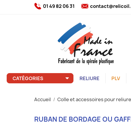
01 49 82 06 31
contact@relicoi
CATÉGORIES
RELIURE
PLV
Accueil
Colle et accessoires pour reliure
RUBAN DE BORDAGE OU GAFF