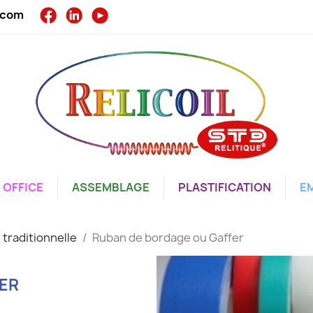
l.com
OFFICE
ASSEMBLAGE
PLASTIFICATION
E
 traditionnelle
Ruban de bordage ou Gaffer
ER