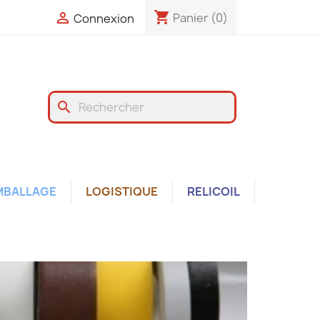
shopping_cart

Panier
(0)
Connexion
search
MBALLAGE
LOGISTIQUE
RELICOIL