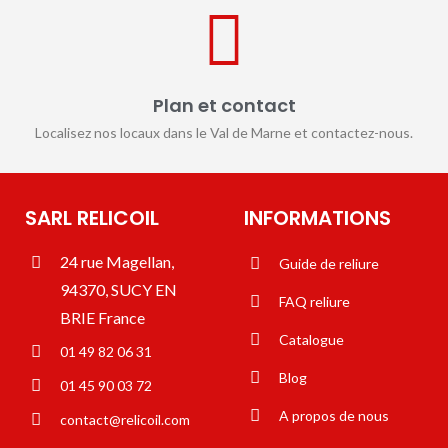
Plan et contact
Localisez nos locaux dans le Val de Marne et contactez-nous.
SARL RELICOIL
INFORMATIONS
24 rue Magellan,
Guide de reliure
94370, SUCY EN
FAQ reliure
BRIE France
Catalogue
01 49 82 06 31
Blog
01 45 90 03 72
A propos de nous
contact@relicoil.com