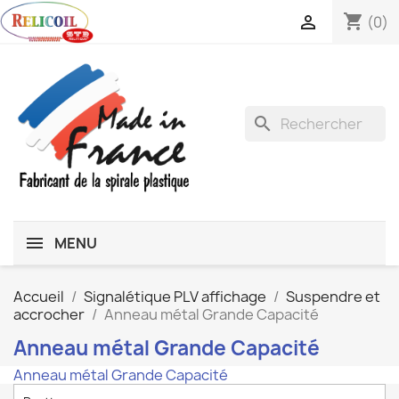
shopping_cart

(0)
search
MENU
Accueil
Signalétique PLV affichage
Suspendre et
accrocher
Anneau métal Grande Capacité
Anneau métal Grande Capacité
Anneau métal Grande Capacité