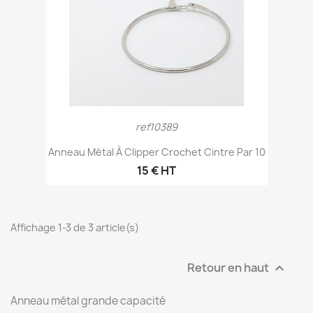
ref10389
Anneau Métal À Clipper Crochet Cintre Par 10
15 € HT
Affichage 1-3 de 3 article(s)
Retour en haut

Anneau métal grande capacité