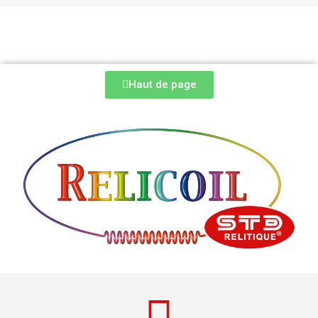
Haut de page