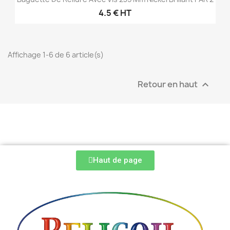
4.5 € HT
Affichage 1-6 de 6 article(s)
Retour en haut

Haut de page