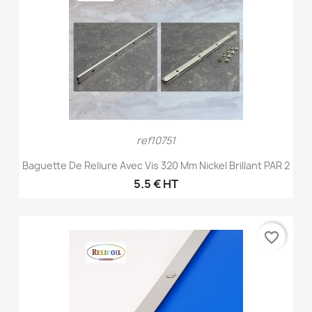
ref10751
Baguette De Reliure Avec Vis 320 Mm Nickel Brillant PAR 2
5.5 € HT
favorite_border