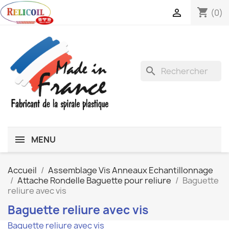
shopping_cart

(0)
search
MENU
Accueil
Assemblage Vis Anneaux Echantillonnage
Attache Rondelle Baguette pour reliure
Baguette
reliure avec vis
Baguette reliure avec vis
Baguette reliure avec vis