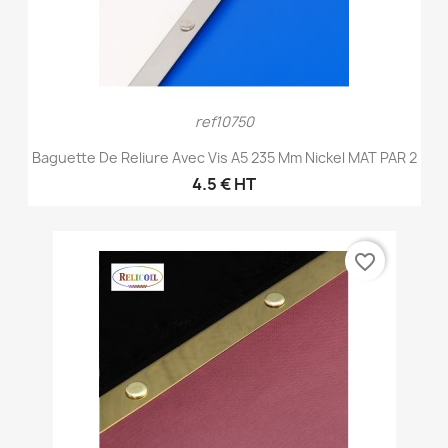
ref10750
Baguette De Reliure Avec Vis A5 235 Mm Nickel MAT PAR 2
4.5 € HT
favorite_border