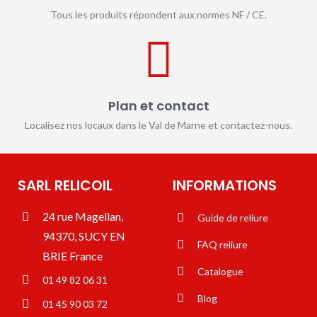
Tous les produits répondent aux normes NF / CE.
Plan et contact
Localisez nos locaux dans le Val de Marne et contactez-nous.
SARL RELICOIL
INFORMATIONS
24 rue Magellan,
Guide de reliure
94370, SUCY EN
FAQ reliure
BRIE France
Catalogue
01 49 82 06 31
Blog
01 45 90 03 72