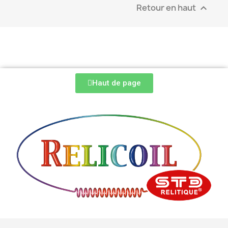
Retour en haut

Haut de page