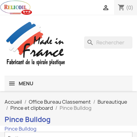
shopping_cart

(0)
search
MENU
Accueil
Office Bureau Classement
Bureautique
Pince et clipboard
Pince Bulldog
Pince Bulldog
Pince Bulldog