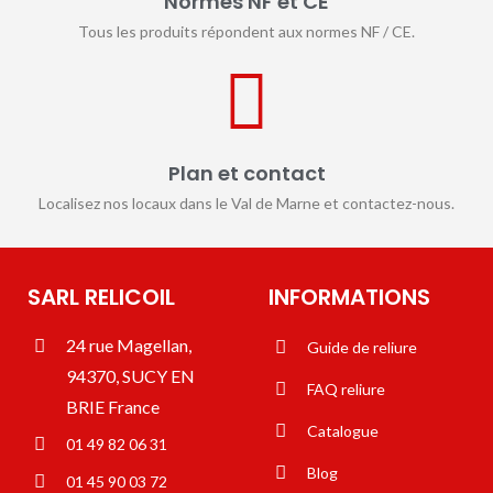
Normes NF et CE
Tous les produits répondent aux normes NF / CE.
Plan et contact
Localisez nos locaux dans le Val de Marne et contactez-nous.
SARL RELICOIL
INFORMATIONS
24 rue Magellan,
Guide de reliure
94370, SUCY EN
FAQ reliure
BRIE France
Catalogue
01 49 82 06 31
Blog
01 45 90 03 72