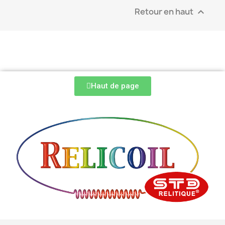
Retour en haut

Haut de page