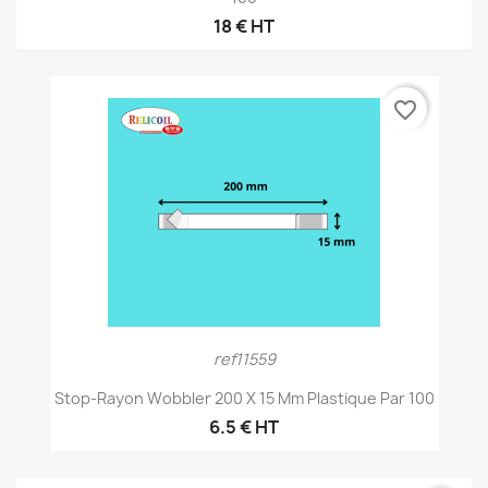
18 € HT
favorite_border
ref11559
Stop-Rayon Wobbler 200 X 15 Mm Plastique Par 100
6.5 € HT