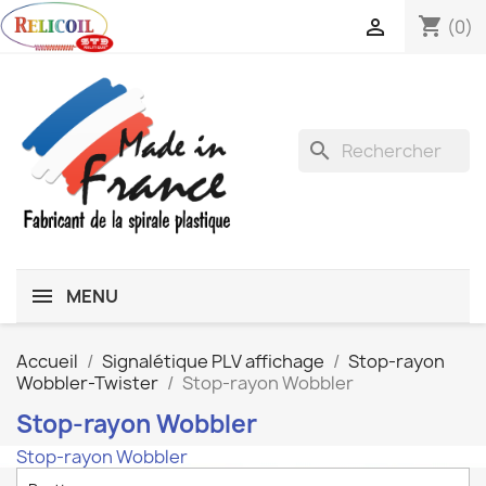
shopping_cart

(0)
search
MENU
Accueil
Signalétique PLV affichage
Stop-rayon
Wobbler-Twister
Stop-rayon Wobbler
Stop-rayon Wobbler
Stop-rayon Wobbler