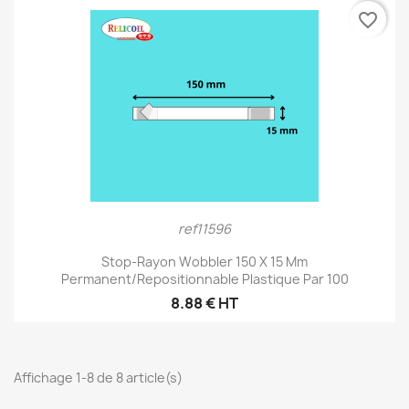
favorite_border
ref11596
Stop-Rayon Wobbler 150 X 15 Mm
Permanent/repositionnable Plastique Par 100
8.88 € HT
Affichage 1-8 de 8 article(s)