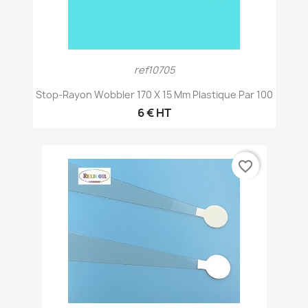
ref10705
Stop-Rayon Wobbler 170 X 15 Mm Plastique Par 100
6 € HT
favorite_border