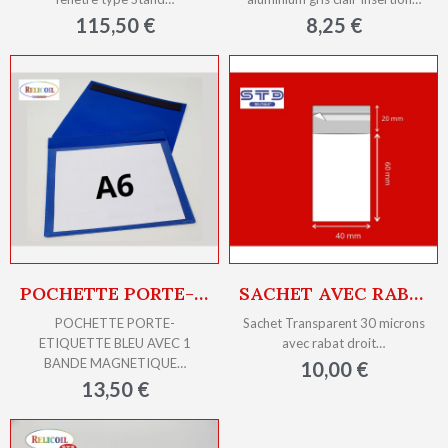
115,50 €
8,25 €
POCHETTE PORTE-ETIQUETTE BLEU AVEC 1 BANDE MAGNETIQUE A6 PAR 10
SACHET AVEC RABAT ADHÉSIF 40 X 60 MM OPP 30 MICRONS PAR 1000
POCHETTE PORTE-
Sachet Transparent 30 microns
ETIQUETTE BLEU AVEC 1
avec rabat droit…
BANDE MAGNETIQUE…
10,00 €
13,50 €