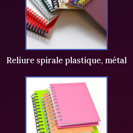
Reliure spirale plastique, métal