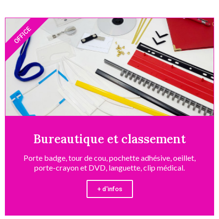
OFFICE
Bureautique et classement
Porte badge, tour de cou, pochette adhésive, oeillet,
porte-crayon et DVD, languette, clip médical.
+ d'infos