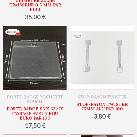
DIAMÈTRE 20MM
ÉPAISSEUR 0.5 MM PAR
1000
35,00 €
PORTE-BADGE POCHETTE
STOP-RAYON TWISTER
SOUPLE
STOP-RAYON TWISTER
PORTE BADGE 95 X 62/79
75MM ALU PAR 100
PAYSAGE AVEC TROU
3,80 €
EURO PAR 100
17,50 €