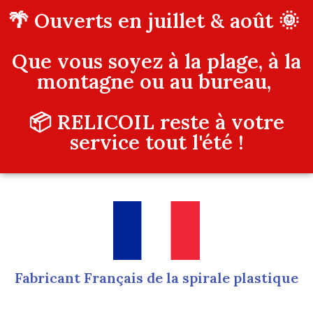
🌴 Ouverts en juillet & août 🌞
Que vous soyez à la plage, à la
montagne ou au bureau,
📦 RELICOIL reste à votre
service tout l'été !
Fabricant Français de la spirale plastique