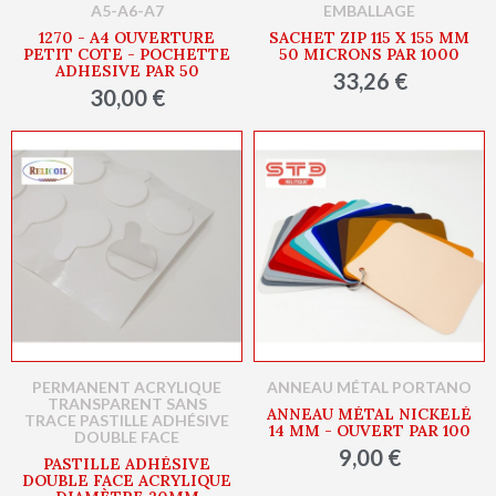
A5-A6-A7
EMBALLAGE
1270 - A4 OUVERTURE
SACHET ZIP 115 X 155 MM
PETIT COTE - POCHETTE
50 MICRONS PAR 1000
ADHESIVE PAR 50
33,26 €
30,00 €
PERMANENT ACRYLIQUE
ANNEAU MÉTAL PORTANO
TRANSPARENT SANS
ANNEAU MÉTAL NICKELÉ
TRACE PASTILLE ADHÉSIVE
14 MM - OUVERT PAR 100
DOUBLE FACE
9,00 €
PASTILLE ADHÉSIVE
DOUBLE FACE ACRYLIQUE