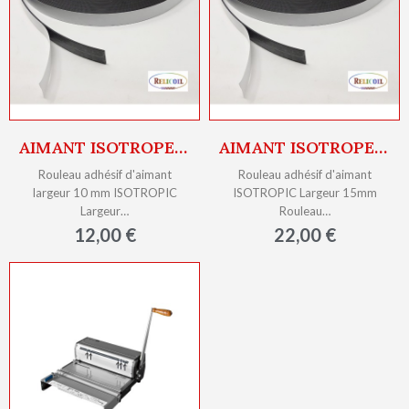
AIMANT ISOTROPE FORCE 60G/CM2 LARGEUR 10MM EP 1MM ROULEAU ADHÉSIF 30M
AIMANT ISOTROPE FORCE 60G/CM2 LARGEUR 15MM EP1MM ROULEAU ADHÉSIF 30M
Rouleau adhésif d'aimant
Rouleau adhésif d'aimant
largeur 10 mm ISOTROPIC
ISOTROPIC Largeur 15mm
Largeur…
Rouleau…
12,00 €
22,00 €