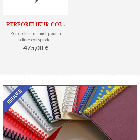
PERFORELIEUR COILMAC 41M
Perforelieur manuel pour la
reliure coil spirale…
475,00 €
RELIURE