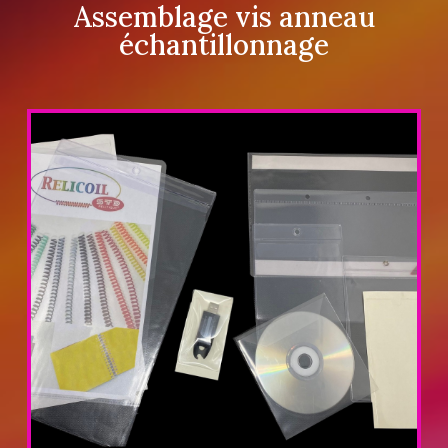
Assemblage vis anneau
échantillonnage