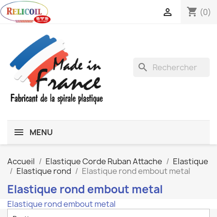
shopping_cart

(0)
search
MENU
Accueil
Elastique Corde Ruban Attache
Elastique
Elastique rond
Elastique rond embout metal
Elastique rond embout metal
Elastique rond embout metal