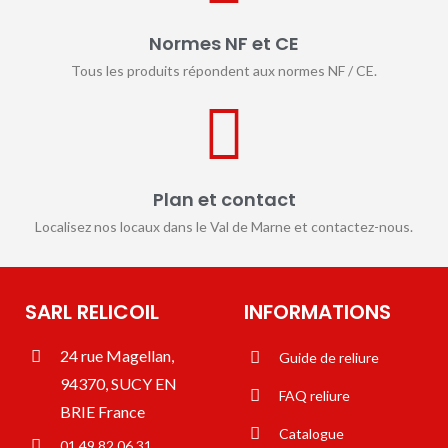
Normes NF et CE
Tous les produits répondent aux normes NF / CE.
Plan et contact
Localisez nos locaux dans le Val de Marne et contactez-nous.
SARL RELICOIL
INFORMATIONS
24 rue Magellan,
Guide de reliure
94370, SUCY EN
FAQ reliure
BRIE France
Catalogue
01 49 82 06 31