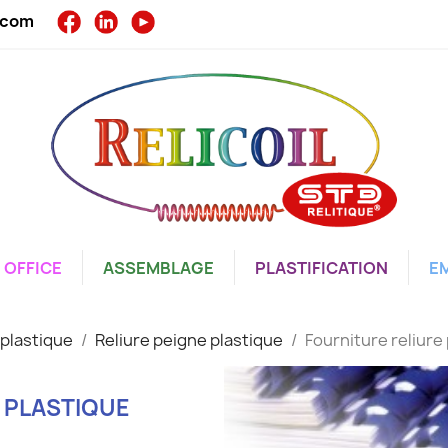
l.com
OFFICE
ASSEMBLAGE
PLASTIFICATION
E
 plastique
Reliure peigne plastique
Fourniture reliure
 PLASTIQUE