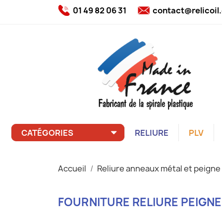
01 49 82 06 31
contact@relicoi
CATÉGORIES
RELIURE
PLV
Accueil
Reliure anneaux métal et peigne
FOURNITURE RELIURE PEIGNE