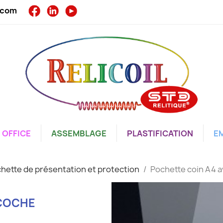
l.com
OFFICE
ASSEMBLAGE
PLASTIFICATION
E
hette de présentation et protection
Pochette coin A4 
NCOCHE