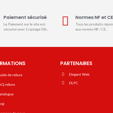
Paiement sécurisé
Normes NF et C
Le Paiement sur le site est
Tous les produits répo
sécurisé avec Cryptage SSL.
aux normes NF / CE.
ORMATIONS
PARTENAIRES
Elegant Web
uide de reliure
DLPC
AQ reliure
atalogue
log