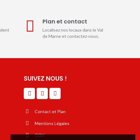
E
Plan et contact
ndent
Localisez nos locaux dans le Val
de Marne et contactez-nous.
SUIVEZ NOUS !
Contact et Plan
Mentions Légales
CGV