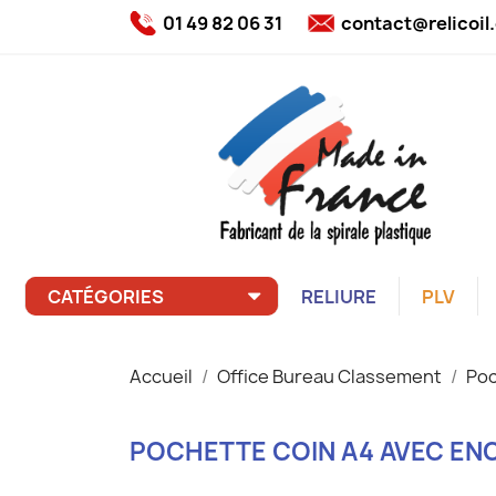
01 49 82 06 31
contact@relicoi
CATÉGORIES
RELIURE
PLV
Accueil
Office Bureau Classement
Poc
POCHETTE COIN A4 AVEC E