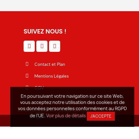
SUIVEZ NOUS !
Contact et Plan
Mentions Légales
CGV
En poursuivant votre navigation sur ce site Web,
vous acceptez notre utilisation des cookies et de
vos données personnelles conformément au RGPD
de l'UE.
Voir plus de détails
J'ACCEPTE