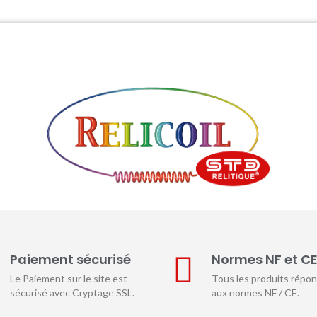
Paiement sécurisé
Normes NF et C
Le Paiement sur le site est
Tous les produits répo
sécurisé avec Cryptage SSL.
aux normes NF / CE.