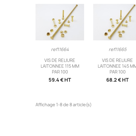
ref11664
ref11665
Aperçu rapide
Aperçu rapid


VIS DE RELIURE
VIS DE RELIURE
LAITONNEE 115 MM
LAITONNEE 145 M
PAR 100
PAR 100
59.4 € HT
68.2 € HT
Affichage 1-8 de 8 article(s)