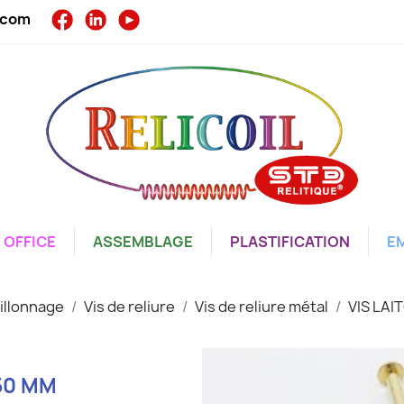
l.com
OFFICE
ASSEMBLAGE
PLASTIFICATION
E
illonnage
Vis de reliure
Vis de reliure métal
VIS LAI
150 MM