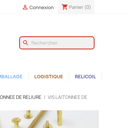
shopping_cart

Panier
(0)
Connexion
search
MBALLAGE
LOGISTIQUE
RELICOIL
TONNEE DE RELIURE
VIS LAITONNEE DE