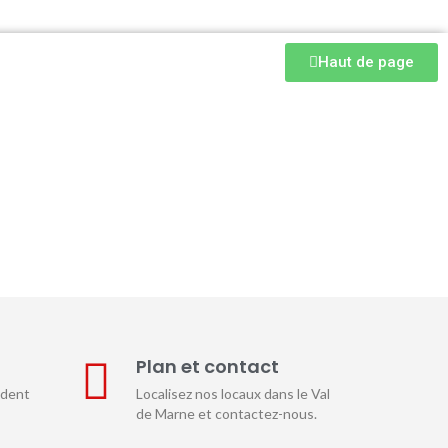
Haut de page
E
Plan et contact
ndent
Localisez nos locaux dans le Val
de Marne et contactez-nous.