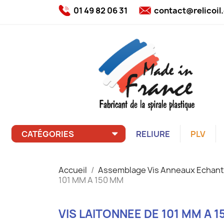
01 49 82 06 31
contact@relicoi
CATÉGORIES
RELIURE
PLV
Accueil
Assemblage Vis Anneaux Echant
101 MM A 150 MM
VIS LAITONNEE DE 101 MM A 