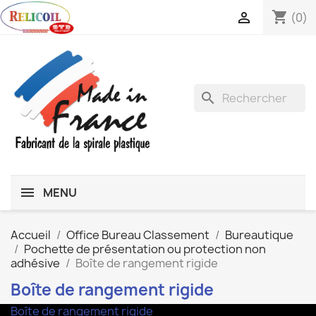
shopping_cart

(0)
search
MENU
Accueil
Office Bureau Classement
Bureautique
Pochette de présentation ou protection non
adhésive
Boîte de rangement rigide
Boîte de rangement rigide
Boîte de rangement rigide