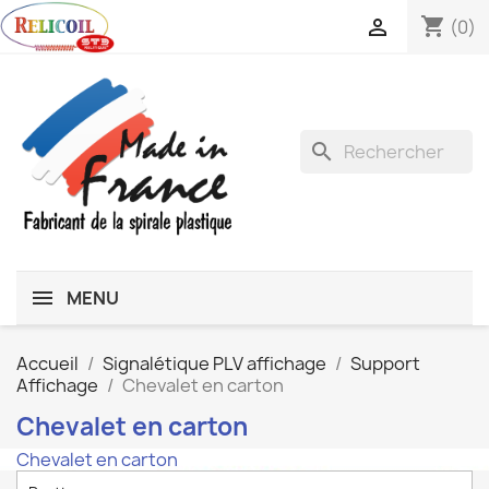
shopping_cart

(0)
search
MENU
Accueil
Signalétique PLV affichage
Support
Affichage
Chevalet en carton
Chevalet en carton
Chevalet en carton