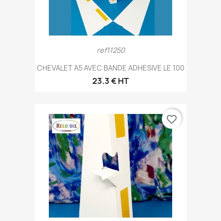
ref11250
CHEVALET A5 AVEC BANDE ADHESIVE LE 100
23.3 € HT
favorite_border