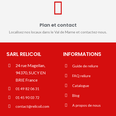
Plan et contact
Localisez nos locaux dans le Val de Marne et contactez-nous.
SARL RELICOIL
INFORMATIONS
24 rue Magellan,
Guide de reliure
94370, SUCY EN
FAQ reliure
BRIE France
Catalogue
01 49 82 06 31
Blog
01 45 90 03 72
A propos de nous
contact@relicoil.com