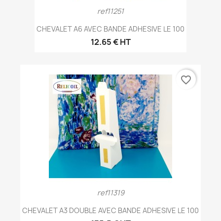
ref11251
CHEVALET A6 AVEC BANDE ADHESIVE LE 100
12.65 € HT
favorite_border
ref11319
CHEVALET A3 DOUBLE AVEC BANDE ADHESIVE LE 100