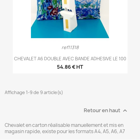
ref11318
CHEVALET A6 DOUBLE AVEC BANDE ADHESIVE LE 100
54.86 € HT
Affichage 1-9 de 9 article(s)
Retour en haut

Chevalet en carton réalisable manuellement et mis en
magasin rapide, existe pour les formats A4, A5, A6, A7