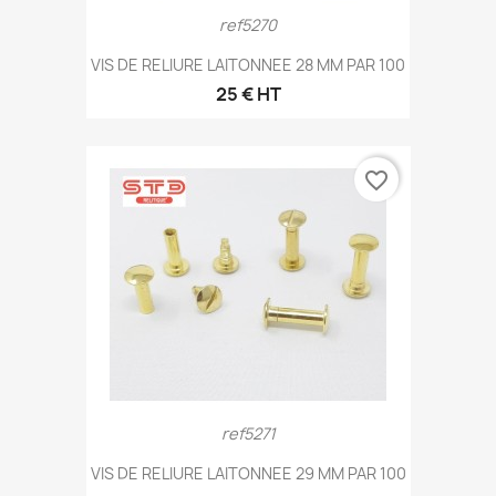
ref5270
VIS DE RELIURE LAITONNEE 28 MM PAR 100
25 € HT
favorite_border
ref5271
VIS DE RELIURE LAITONNEE 29 MM PAR 100