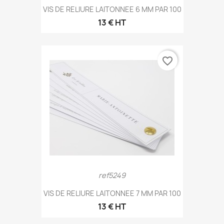
VIS DE RELIURE LAITONNEE 6 MM PAR 100
13 € HT
favorite_border
ref5249
VIS DE RELIURE LAITONNEE 7 MM PAR 100
13 € HT