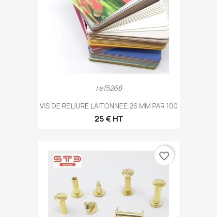
ref5268
VIS DE RELIURE LAITONNEE 26 MM PAR 100
25 € HT
favorite_border