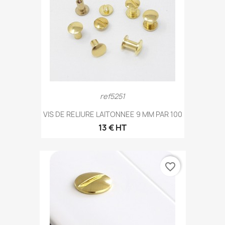
ref5251
VIS DE RELIURE LAITONNEE 9 MM PAR 100
13 € HT
favorite_border