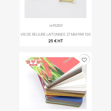
ref5269
VIS DE RELIURE LAITONNEE 27 MM PAR 100
25 € HT
favorite_border