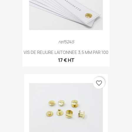
ref5245
VIS DE RELIURE LAITONNEE 3,5 MM PAR 100
17 € HT
favorite_border