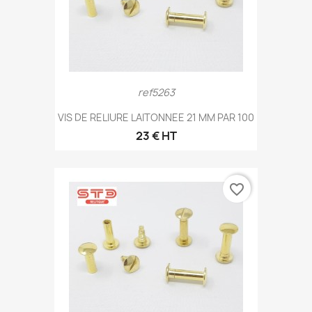
ref5263
VIS DE RELIURE LAITONNEE 21 MM PAR 100
23 € HT
favorite_border