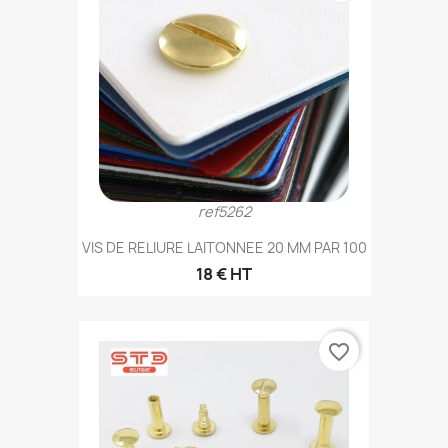
ref5262
VIS DE RELIURE LAITONNEE 20 MM PAR 100
18 € HT
favorite_border