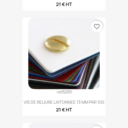
21 € HT
favorite_border
ref5255
VIS DE RELIURE LAITONNEE 13 MM PAR 100
21 € HT