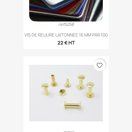
ref5258
VIS DE RELIURE LAITONNEE 16 MM PAR 100
22 € HT
favorite_border