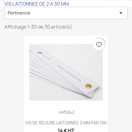
VIS LAITONNEE DE 2 A 30 MM

Pertinence
Affichage 1-30 de 30 article(s)
favorite_border
ref5242
VIS DE RELIURE LAITONNEE 2 MM PAR 100
14 € HT