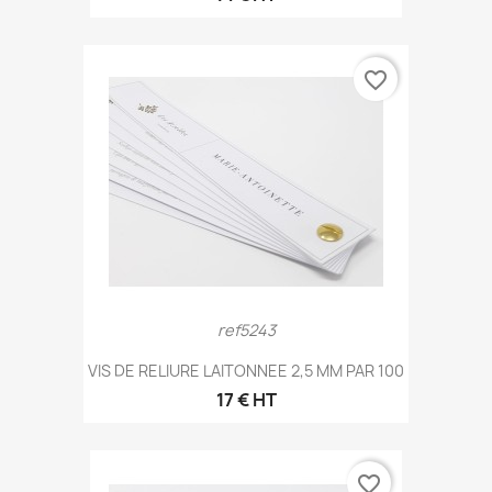
favorite_border
ref5243
VIS DE RELIURE LAITONNEE 2,5 MM PAR 100
17 € HT
favorite_border