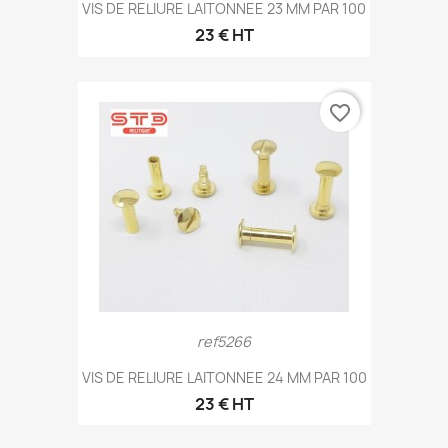
VIS DE RELIURE LAITONNEE 23 MM PAR 100
23 € HT
favorite_border
ref5266
VIS DE RELIURE LAITONNEE 24 MM PAR 100
23 € HT