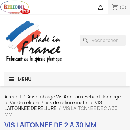
shopping_cart

(0)
search
MENU
Accueil
Assemblage Vis Anneaux Echantillonnage
Vis de reliure
Vis de reliure métal
VIS
LAITONNEE DE RELIURE
VIS LAITONNEE DE 2 A 30
MM
VIS LAITONNEE DE 2 A 30 MM