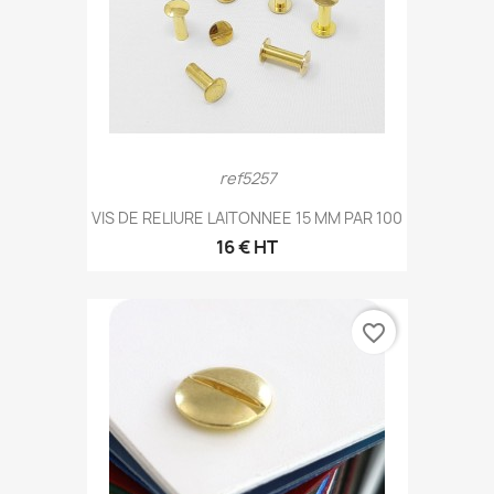
ref5257
VIS DE RELIURE LAITONNEE 15 MM PAR 100
16 € HT
favorite_border