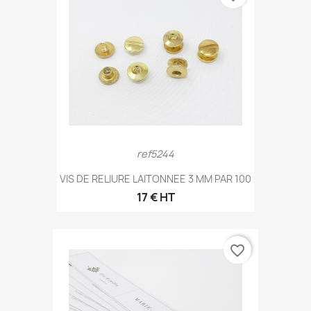
ref5244
VIS DE RELIURE LAITONNEE 3 MM PAR 100
17 € HT
favorite_border