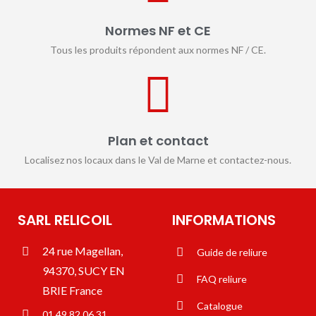
Normes NF et CE
Tous les produits répondent aux normes NF / CE.
Plan et contact
Localisez nos locaux dans le Val de Marne et contactez-nous.
SARL RELICOIL
INFORMATIONS
24 rue Magellan,
Guide de reliure
94370, SUCY EN
FAQ reliure
BRIE France
Catalogue
01 49 82 06 31