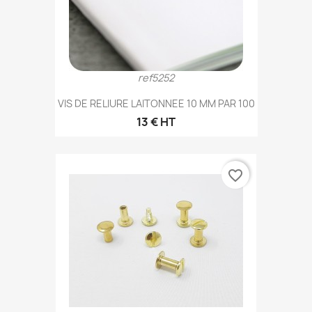
ref5252
VIS DE RELIURE LAITONNEE 10 MM PAR 100
13 € HT
favorite_border