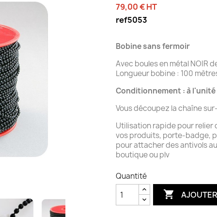
79,00 € HT
ref5053
Bobine sans fermoir
Avec boules en métal NOIR d
Longueur bobine : 100 mètre
Conditionnement : à l'unité
Vous découpez la chaîne su
Utilisation rapide pour relier
vos produits, porte-badge, p
pour attacher des antivols au
boutique ou plv
Quantité

AJOUTER