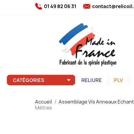
01 49 82 06 31
contact@relicoi
CATÉGORIES
RELIURE
PLV
Accueil
Assemblage Vis Anneaux Echant
Mètres