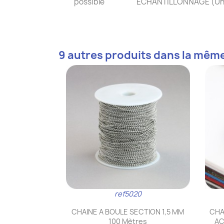
possible
ECHANTILLONNAGE
(Un
9 autres produits dans la même
ref5020
Aperçu rapide

CHAINE A BOULE SECTION 1,5 MM
CHA
100 Mètres
AC