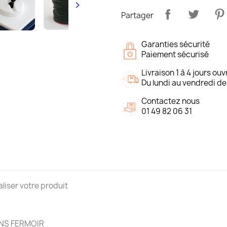

Partager
Garanties sécurité
Paiement sécurisé
Livraison 1 à 4 jours ouv
Du lundi au vendredi de
Contactez nous
01 49 82 06 31
aliser votre produit
NS FERMOIR